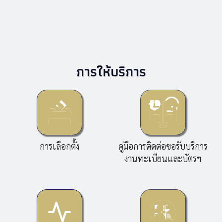
การให้บริการ
การเลือกตั้ง
คู่มือการติดต่อขอรับบริการ
งานทะเบียนและบัตรฯ