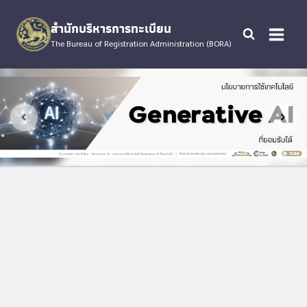
Skip
to
สำนักบริหารการทะเบียน
content
The Bureau of Registration Administration (BORA)