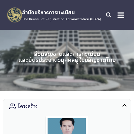
Skip
to
สำนักบริหารการทะเบียน
content
The Bureau of Registration Administration (BORA)
ส่วนสัญชาติและการทะเบียน
และบัตรประจำตัวบุคคลผู้ไม่มีสัญชาติไทย
โครงสร้าง