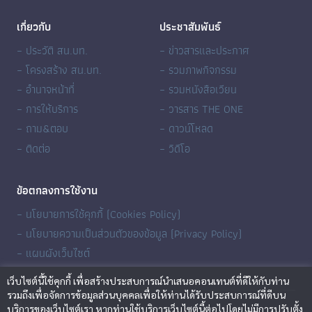
เกี่ยวกับ
ประชาสัมพันธ์
– ประวัติ สน.บท.
– ข่าวสารและประกาศ
– โครงสร้าง สน.บท.
– รวมภาพกิจกรรม
– อำนาจหน้าที่
– รวมหนังสือเวียน
– การให้บริการ
– วารสาร THE ONE
– ถาม&ตอบ
– ดาวน์โหลด
– ติดต่อ
– วิดีโอ
ข้อตกลงการใช้งาน
– นโยบายการใช้คุกกี้ (Cookies Policy)
– นโยบายความเป็นส่วนตัวของข้อมูล (Privacy Policy)
– แผนผังเว็บไซต์
เว็บไซต์นี้ใช้คุกกี้ เพื่อสร้างประสบการณ์นำเสนอคอนเทนต์ที่ดีให้กับท่าน
รวมถึงเพื่อจัดการข้อมูลส่วนบุคคลเพื่อให้ท่านได้รับประสบการณ์ที่ดีบน
บริการของเว็บไซต์เรา หากท่านใช้บริการเว็บไซต์นี้ต่อไปโดยไม่มีการปรับตั้ง