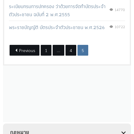
ระเบียบกรมการปกครอง ว่าด้วยการจัดทำบัตรประจำ
14770
ตัวประชาชน ฉบับที่ 2 พ.ศ.2555
พระราชบัญญัติ บัตรประจำตัวประชาชน พ.ศ.2526
10722
Previous
1
…
4
5
กฎหมาย