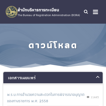
Skip
to
สำนักบริหารการทะเบียน
content
The Bureau of Registration Administration (BORA)
ดาวน์โหลด
เอกสารเผยแพร่
พ.ร.บ.การอำนวยความสะดวกในการพิจารณาอนุญาต
11445
ของทางราชการ พ.ศ. 2558