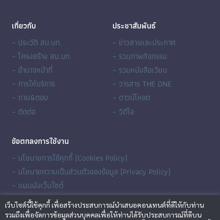
เกี่ยวกับ
ประชาสัมพันธ์
– ประวัติ สน.บท.
– ข่าวสารและประกาศ
– โครงสร้าง สน.บท.
– รวมภาพกิจกรรม
– อำนาจหน้าที่
– รวมหนังสือเวียน
– การให้บริการ
– วารสาร THE ONE
– ถาม&ตอบ
– ดาวน์โหลด
– ติดต่อ
– วิดีโอ
ข้อตกลงการใช้งาน
– นโยบายการใช้คุกกี้ (Cookies Policy)
– นโยบายความเป็นส่วนตัวของข้อมูล (Privacy Policy)
– แผนผังเว็บไซต์
เว็บไซต์นี้ใช้คุกกี้ เพื่อสร้างประสบการณ์นำเสนอคอนเทนต์ที่ดีให้กับท่าน
รวมถึงเพื่อจัดการข้อมูลส่วนบุคคลเพื่อให้ท่านได้รับประสบการณ์ที่ดีบน