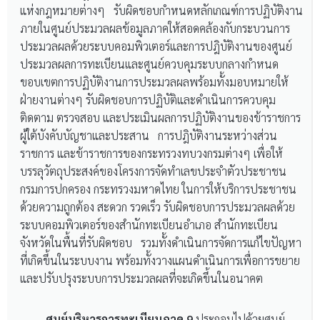
แห่งกฎหมายต่างๆ รับผิดชอบกำหนดหลักเกณฑ์การปฏิบัติงาน
ภายในศูนย์ประมวลผลข้อมูลภาคให้สอดคล้องกับกระบวนการ
ประมวลผลด้วยระบบคอมพิวเตอร์และการปฎิบัติงานของศูนย์
ประมวลผลการทะเบียนและศูนย์ควบคุมระบบกลางกำหนด
ขอบเขตการปฏิบัติงานการประมวลผลพร้อมทั้งมอบหมายให้
ฝ่ายงานต่างๆ รับผิดชอบการปฏิบัติและดำเนินการควบคุม
ติดตาม ตรวจสอบ และประเมินผลการปฏิบัติงานของข้าราชการ
ผู้ใต้บังคับบัญชาและประสาน การปฎิบัติงานระหว่างส่วน
ราชการ และข้าราชการของกระทรวงทบวงกรมต่างๆ เพื่อให้
บรรลุวัตถุประสงค์ของโครงการจัดทำเลขประจำตัวประชาชน
กรมการปกครอง กระทรวงมหาดไทย ในการให้บริการประชาชน
ด้วยความถูกต้อง สะดวก รวดเร็ว รับผิดชอบการประมวลผลด้วย
ระบบคอมพิวเตอร์ของสำนักทะเบียนอำเภอ สำนักทะเบียน
จังหวัดในพื้นที่รับผิดชอบ รวมทั้งดำเนินการจัดการแก้ไขปัญหา
ที่เกิดขึ้นในระบบงาน พร้อมทั้งวางแผนดำเนินการเพื่อการขยาย
และปรับปรุงระบบการประมวลผลที่จะเกิดขึ้นในอนาคต
ศูนย์บริหารการทะเบียนภาค 9
ประกอบไปด้วยศูนย์